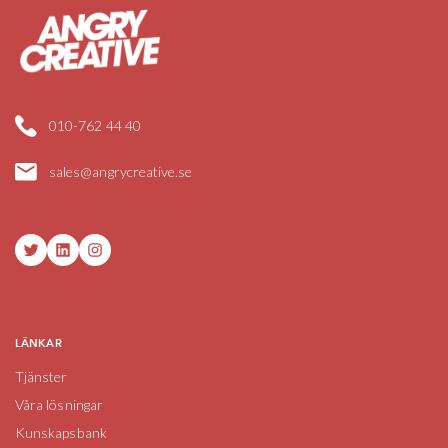
010-762 44 40
sales@angrycreative.se
Twitter
LinkedIn
Instagram
LÄNKAR
Tjänster
Våra lösningar
Kunskapsbank