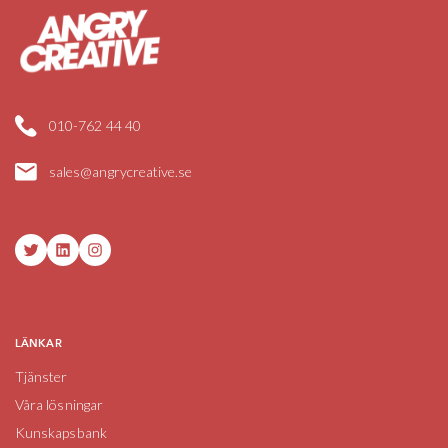
010-762 44 40
sales@angrycreative.se
Twitter
LinkedIn
Instagram
LÄNKAR
Tjänster
Våra lösningar
Kunskapsbank