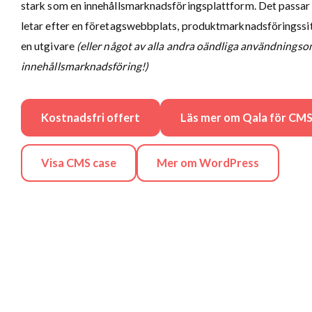
stark som en innehållsmarknadsföringsplattform. Det passa
letar efter en företagswebbplats, produktmarknadsföringssit
en utgivare
(eller något av alla andra oändliga användnings
innehållsmarknadsföring!)
Kostnadsfri offert
Läs mer om Qala för CM
Visa CMS case
Mer om WordPress