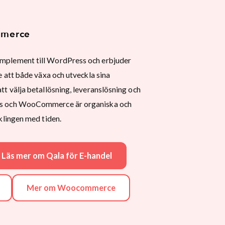
mmerce
plement till WordPress och erbjuder
 att både växa och utveckla sina
t välja betallösning, leveranslösning och
s och WooCommerce är organiska och
klingen med tiden.
Läs mer om Qala för E-handel
Mer om Woocommerce