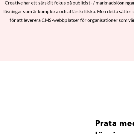
Creative har ett särskilt fokus på publicist- / marknadslösning
lösningar som är komplexa och affärskritiska. Men detta sätter o
för att leverera CMS-webbplatser för organisationer som vär
Prata me