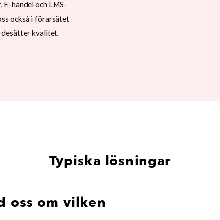
ar, E-handel och LMS-
ss också i förarsätet
desätter kvalitet.
Typiska lösningar
d oss om vilken