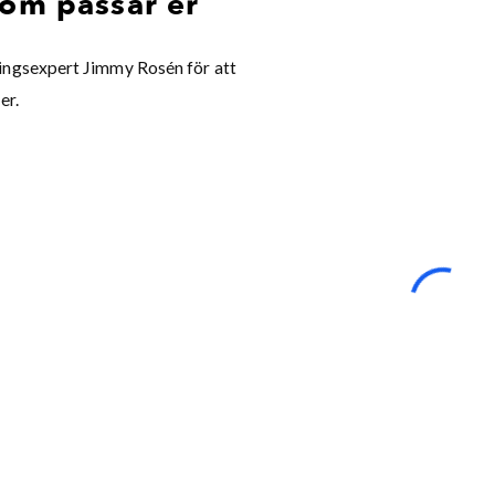
som passar er
ingsexpert Jimmy Rosén för att
er.