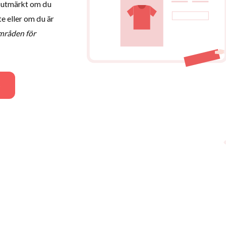
r utmärkt om du
e eller om du är
områden för
S