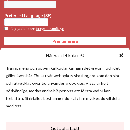
Här var det kakor 🍪
Transparens och öppen källkod är kärnan i det vi gör – och det
gäller även här. För att vår webbplats ska fungera som den ska
och utvecklas över tid använder vi cookies. Vissa är helt
nödvändiga, medan andra hjälper oss att förstå vad vi kan
förbättra. Självfallet bestämmer du själv hur mycket du vill dela
med oss.
Gott, alla tack!
Välj land