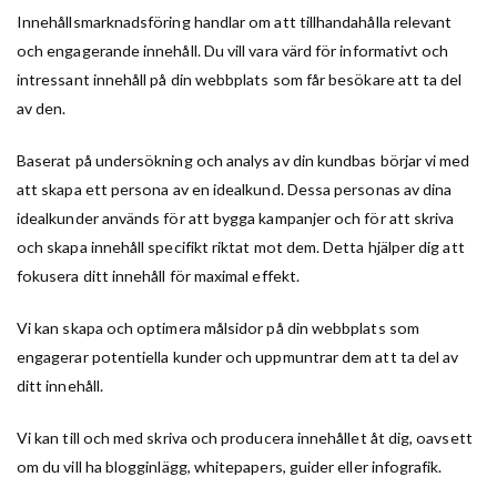
Innehållsmarknadsföring handlar om att tillhandahålla relevant
och engagerande innehåll. Du vill vara värd för informativt och
intressant innehåll på din webbplats som får besökare att ta del
av den.
Baserat på undersökning och analys av din kundbas börjar vi med
att skapa ett persona av en idealkund. Dessa personas av dina
idealkunder används för att bygga kampanjer och för att skriva
och skapa innehåll specifikt riktat mot dem. Detta hjälper dig att
fokusera ditt innehåll för maximal effekt.
Vi kan skapa och optimera målsidor på din webbplats som
engagerar potentiella kunder och uppmuntrar dem att ta del av
ditt innehåll.
Vi kan till och med skriva och producera innehållet åt dig, oavsett
om du vill ha blogginlägg, whitepapers, guider eller infografik.