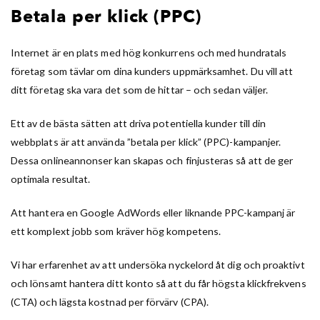
Betala per klick (PPC)
Internet är en plats med hög konkurrens och med hundratals
företag som tävlar om dina kunders uppmärksamhet. Du vill att
ditt företag ska vara det som de hittar – och sedan väljer.
Ett av de bästa sätten att driva potentiella kunder till din
webbplats är att använda ”betala per klick” (PPC)-kampanjer.
Dessa onlineannonser kan skapas och finjusteras så att de ger
optimala resultat.
Att hantera en Google AdWords eller liknande PPC-kampanj är
ett komplext jobb som kräver hög kompetens.
Vi har erfarenhet av att undersöka nyckelord åt dig och proaktivt
och lönsamt hantera ditt konto så att du får högsta klickfrekvens
(CTA) och lägsta kostnad per förvärv (CPA).