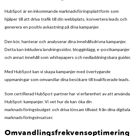
HubSpot är en inkommande marknadsföringsplattform som
hjälper till att driva trafik till din webbplats, konvertera leads och
generera en positiv avkastning på dina kampanjer.
Den kör, hanterar och analyserar dina innehållsdrivna kampanjer.
Detta kan inkludera landningssidor, blogginlägg, e-postkampanjer
och annat innehåll som whitepapers och nedladdningsbara guider.
Med HubSpot kan vi skapa kampanjer med övertygande
uppmaningar som omvandlar dina besökare till kvalificerade leads.
Som certifierad HubSpot-partner har vi erfarenhet av att använda
HubSpot-kampanjer. Vi vet hur de kan öka din
marknadsföringsbudget och driva lönsam tillväxt från dina digitala
marknadsföringsinsatser.
Omvandlingsfrekvensoptimering