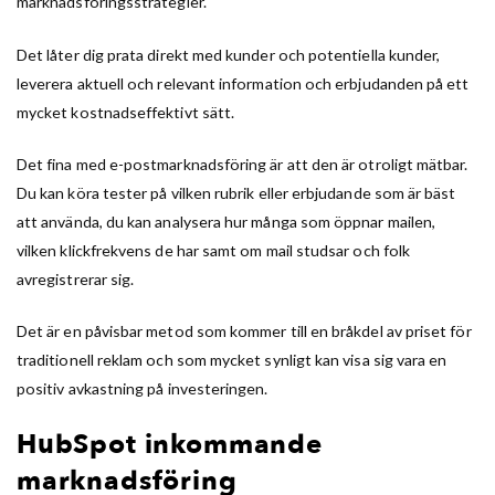
marknadsföringsstrategier.
Det låter dig prata direkt med kunder och potentiella kunder,
leverera aktuell och relevant information och erbjudanden på ett
mycket kostnadseffektivt sätt.
Det fina med e-postmarknadsföring är att den är otroligt mätbar.
Du kan köra tester på vilken rubrik eller erbjudande som är bäst
att använda, du kan analysera hur många som öppnar mailen,
vilken klickfrekvens de har samt om mail studsar och folk
avregistrerar sig.
Det är en påvisbar metod som kommer till en bråkdel av priset för
traditionell reklam och som mycket synligt kan visa sig vara en
positiv avkastning på investeringen.
HubSpot inkommande
marknadsföring