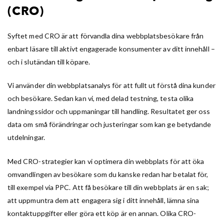
(CRO)
Syftet med CRO är att förvandla dina webbplatsbesökare från
enbart läsare till aktivt engagerade konsumenter av ditt innehåll –
och i slutändan till köpare.
Vi använder din webbplatsanalys för att fullt ut förstå dina kunder
och besökare. Sedan kan vi, med delad testning, testa olika
landningssidor och uppmaningar till handling. Resultatet ger oss
data om små förändringar och justeringar som kan ge betydande
utdelningar.
Med CRO-strategier kan vi optimera din webbplats för att öka
omvandlingen av besökare som du kanske redan har betalat för,
till exempel via PPC. Att få besökare till din webbplats är en sak;
att uppmuntra dem att engagera sig i ditt innehåll, lämna sina
kontaktuppgifter eller göra ett köp är en annan. Olika CRO-