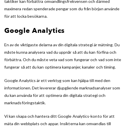
taktiker kan förbättra omvandlingsfrekvensen och därmed
maximera redan spenderade pengar som du från början använde
för att locka besökarna.
Google Analytics
En av de viktigaste delarna av din digitala strategi är mätning. Du
måste kunna analysera vad du uppnår så att du kan förfina och
förbättra. Och du måste veta vad som fungerar och vad som inte
fungerar så att du kan optimera kampanjer, kanaler och timing.
Google Analytics är ett verktyg som kan hjälpa till med den
informationen. Det levererar djupgående marknadsanalyser som
du kan använda för att optimera din digitala strategi och
marknadsföringstaktik.
Vi kan skapa och hantera ditt Google Analytics-konto för att
mäta din webbplats och appar. Insikterna kan omvandlas till