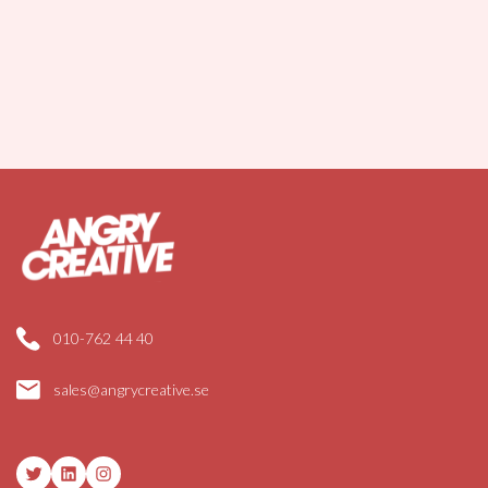
010-762 44 40
sales@angrycreative.se
Twitter
LinkedIn
Instagram