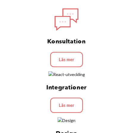
Konsultation
Läs mer
Integrationer
Läs mer