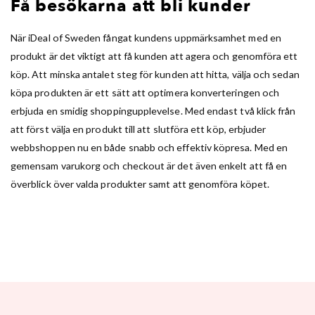
Få besökarna att bli kunder
När iDeal of Sweden fångat kundens uppmärksamhet med en
produkt är det viktigt att få kunden att agera och genomföra ett
köp. Att minska antalet steg för kunden att hitta, välja och sedan
köpa produkten är ett sätt att optimera konverteringen och
erbjuda en smidig shoppingupplevelse. Med endast två klick från
att först välja en produkt till att slutföra ett köp, erbjuder
webbshoppen nu en både snabb och effektiv köpresa. Med en
gemensam varukorg och checkout är det även enkelt att få en
överblick över valda produkter samt att genomföra köpet.