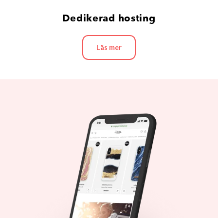
Dedikerad hosting
Läs mer