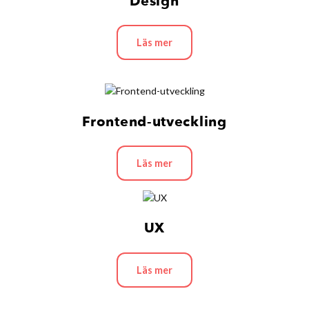
Design
Läs mer
Frontend-utveckling
Läs mer
UX
Läs mer