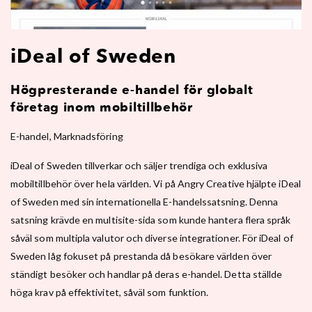
iDeal of Sweden
Högpresterande e-handel för globalt
företag inom mobiltillbehör
E-handel, Marknadsföring
iDeal of Sweden tillverkar och säljer trendiga och exklusiva
mobiltillbehör över hela världen. Vi på Angry Creative hjälpte iDeal
of Sweden med sin internationella E-handelssatsning. Denna
satsning krävde en multisite-sida som kunde hantera flera språk
såväl som multipla valutor och diverse integrationer. För iDeal of
Sweden låg fokuset på prestanda då besökare världen över
ständigt besöker och handlar på deras e-handel. Detta ställde
höga krav på effektivitet, såväl som funktion.