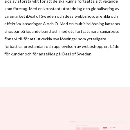
sida av största vikt för att de ska kunna fortsätta sitt växande
som företag. Med en konstant utbredning och globalisering av
varumärket iDeal of Sweden och dess webbshop, är enkla och
effektiva lanseringar A och O. Med en multisitelösning lanseras
shoppar på löpande band och med ett fortsatt nära samarbete
finns vi till för att utveckla nya lösningar som ytterligare
förbättrar prestandan och upplevelsen av webbshoppen, både
för kunder och för anställda på iDeal of Sweden.