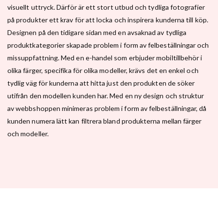
visuellt uttryck. Därför är ett stort utbud och tydliga fotografier
på produkter ett krav för att locka och inspirera kunderna till köp.
Designen på den tidigare sidan med en avsaknad av tydliga
produktkategorier skapade problem i form av felbeställningar och
missuppfattning. Med en e-handel som erbjuder mobiltillbehör i
olika färger, specifika för olika modeller, krävs det en enkel och
tydlig väg för kunderna att hitta just den produkten de söker
utifrån den modellen kunden har. Med en ny design och struktur
av webbshoppen minimeras problem i form av felbeställningar, då
kunden numera lätt kan filtrera bland produkterna mellan färger
och modeller.