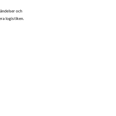
sändelser och
era logistiken.