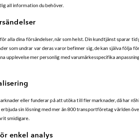
dig all information du behöver.
örsändelser
 för alla dina försändelser, när som helst. Din kundtjänst sparar tid
der som undrar var deras varor befinner sig, de kan själva följa f
na upplevelse mer personlig med varumärkesspecifika anpassning
alisering
marknader eller funderar på att utöka till fler marknader, då har nS
erbjuda sin lösning med mer än 800 transportföretag världen över
arit smidigare.
ör enkel analys