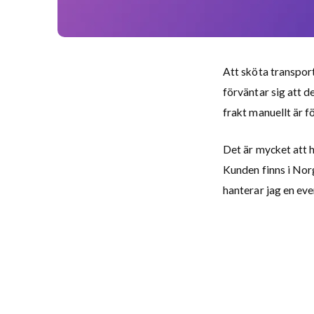
Att sköta transpor
förväntar sig att d
frakt manuellt är fö
Det är mycket att h
Kunden finns i Norg
hanterar jag en eve