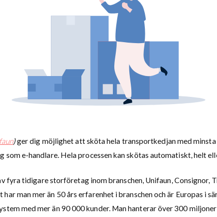
faun
)
ger dig möjlighet att sköta hela transportkedjan med minsta
g som e-handlare. Hela processen kan skötas automatiskt, helt elle
 av fyra tidigare storföretag inom branschen, Unifaun, Consignor, 
 har man mer än 50 års erfarenhet i branschen och är Europas i sä
ystem med mer än 90 000 kunder. Man hanterar över 300 miljoner 