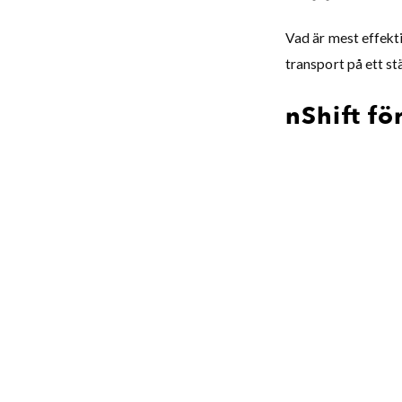
Vad är mest effekti
transport på ett st
nShift 