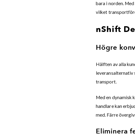
bara i norden. Med
vilket transportför
nShift De
Högre konv
Hälften av alla kun
leveransalternativ
transport.
Med en dynamisk ka
handlare kan erbju
med. Färre övergi
Eliminera f