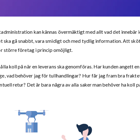
tadministration kan kännas övermäktigt med allt vad det innebär 
et ska gå snabbt, vara smidigt och med tydlig information. Att skö
r större företag i princip omöjligt.
ålla koll på när en leverans ska genomföras. Har kunden angett en
e, vad behöver jag för tullhandlingar? Hur får jag fram bra frakte
ntuell retur? Det är bara några av alla saker man behöver ha koll p