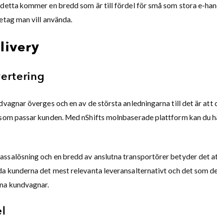
 detta kommer en bredd som är till fördel för små som stora e-han
etag man vill använda.
livery
ertering
dvagnar överges och en av de största anledningarna till det är att d
 som passar kunden. Med nShifts molnbaserade plattform kan du ha
ssalösning och en bredd av anslutna transportörer betyder det a
da kunderna det mest relevanta leveransalternativt och det som de
vna kundvagnar.
el