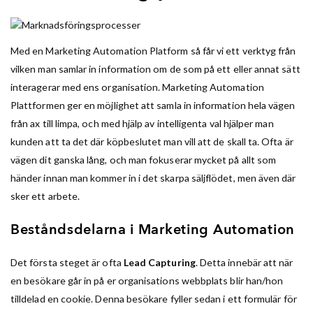
Med en Marketing Automation Platform så får vi ett verktyg från
vilken man samlar in information om de som på ett eller annat sätt
interagerar med ens organisation. Marketing Automation
Plattformen ger en möjlighet att samla in information hela vägen
från ax till limpa, och med hjälp av intelligenta val hjälper man
kunden att ta det där köpbeslutet man vill att de skall ta. Ofta är
vägen dit ganska lång, och man fokuserar mycket på allt som
händer innan man kommer in i det skarpa säljflödet, men även där
sker ett arbete.
Beståndsdelarna i Marketing Automation
Det första steget är ofta
Lead Capturing
. Detta innebär att när
en besökare går in på er organisations webbplats blir han/hon
tilldelad en cookie. Denna besökare fyller sedan i ett formulär för