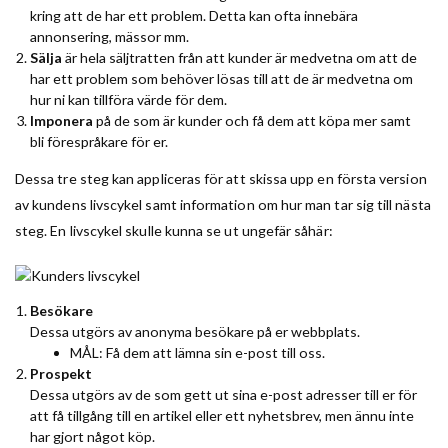
kring att de har ett problem. Detta kan ofta innebära
annonsering, mässor mm.
Sälja
är hela säljtratten från att kunder är medvetna om att de
har ett problem som behöver lösas till att de är medvetna om
hur ni kan tillföra värde för dem.
Imponera
på de som är kunder och få dem att köpa mer samt
bli förespråkare för er.
Dessa tre steg kan appliceras för att skissa upp en första version
av kundens livscykel samt information om hur man tar sig till nästa
steg. En livscykel skulle kunna se ut ungefär såhär:
Besökare
Dessa utgörs av anonyma besökare på er webbplats.
MÅL: Få dem att lämna sin e-post till oss.
Prospekt
Dessa utgörs av de som gett ut sina e-post adresser till er för
att få tillgång till en artikel eller ett nyhetsbrev, men ännu inte
har gjort något köp.