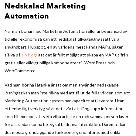
Nedskalad Marketing
Automation
När man börjar med Marketing Automation eller är begränsad av
tid eller ekonomi så kan ett nedskalat tillvägagångssätt vara
användbart. Hubspot, en av världens mest kända MAPs, säger
själva på
sin blogg
att det är fullt möjligt att skapa en MAP utifrån
gratis eller väldigt billiga komponenter till WordPress och
WooCommerce.
Vad man bör ha i åtanke är att om man använder nedskalade
lösningar kan man inte räkna med att få ut de fulla värden som ett
Marketing Automation system har kapacitet att leverera. Utan
ett enhetligt verktyg så är det svårt att fånga upp information
som till exempel att veta vilka artiklar en och samma person läser
för att sedan kunna betygsätta denna interaktion. Däremot kan
det mesta grundläggande funktioner genomföras med enkla