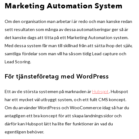
Marketing Automation System
Om den organisation man arbetar i är redo och man kanske redan
sett resultaten som många av dessa automatiseringar ger så är
det kanske dags att titta på ett Marketing Automation system.
Med dessa system får man till skillnad från att sätta ihop det själv,
samtliga fördelar som man vill ha såsom tidig Lead capture och
Lead Scoring.
För tjänsteföretag med WordPress
Ett av de största systemen på marknaden är
Hubspot
. Hubspot
har ett mycket väl utbyggt system, och ett fullt CMS koncept.
Om du använder WordPress och WooCommerce idag så har du
antagligen ett bra koncept för att skapa landningssidor och
därför kan Hubspot lätt ha lite fler funktioner än vad du
egentligen behöver.