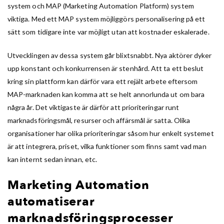
system och MAP (Marketing Automation Platform) system
viktiga. Med ett MAP system möjliggörs personalisering på ett
sätt som tidigare inte var möjligt utan att kostnader eskalerade.
Utvecklingen av dessa system går blixtsnabbt. Nya aktörer dyker
upp konstant och konkurrensen är stenhård. Att ta ett beslut
kring sin plattform kan därför vara ett rejält arbete eftersom
MAP-marknaden kan komma att se helt annorlunda ut om bara
några år. Det viktigaste är därför att prioriteringar runt
marknadsföringsmål, resurser och affärsmål är satta. Olika
organisationer har olika prioriteringar såsom hur enkelt systemet
är att integrera, priset, vilka funktioner som finns samt vad man
kan internt sedan innan, etc.
Marketing Automation
automatiserar
marknadsföringsprocesser