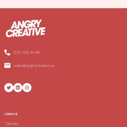
010-762 44 40
sales@angrycreative.se
Twitter
LinkedIn
Instagram
LÄNKAR
Tjänster