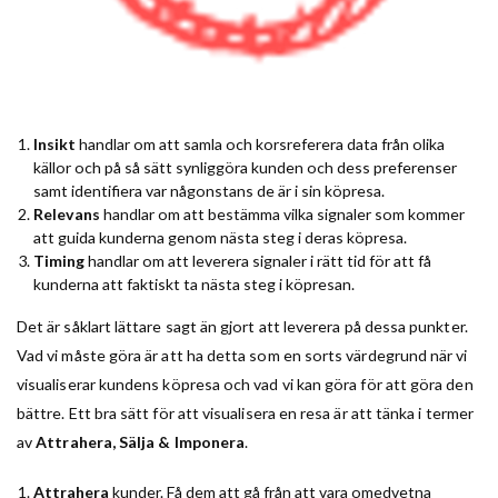
Insikt
handlar om att samla och korsreferera data från olika
källor och på så sätt synliggöra kunden och dess preferenser
samt identifiera var någonstans de är i sin köpresa.
Relevans
handlar om att bestämma vilka signaler som kommer
att guida kunderna genom nästa steg i deras köpresa.
Timing
handlar om att leverera signaler i rätt tid för att få
kunderna att faktiskt ta nästa steg i köpresan.
Det är såklart lättare sagt än gjort att leverera på dessa punkter.
Vad vi måste göra är att ha detta som en sorts värdegrund när vi
visualiserar kundens köpresa och vad vi kan göra för att göra den
bättre. Ett bra sätt för att visualisera en resa är att tänka i termer
av
Attrahera, Sälja & Imponera
.
Attrahera
kunder. Få dem att gå från att vara omedvetna