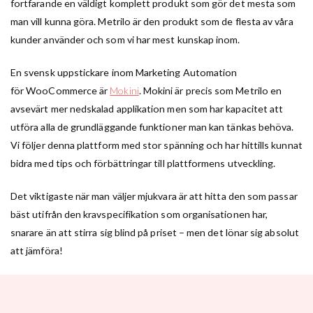
fortfarande en väldigt komplett produkt som gör det mesta som
man vill kunna göra. Metrilo är den produkt som de flesta av våra
kunder använder och som vi har mest kunskap inom.
En svensk uppstickare inom Marketing Automation
för WooCommerce är
Mokini
. Mokini är precis som Metrilo en
avsevärt mer nedskalad applikation men som har kapacitet att
utföra alla de grundläggande funktioner man kan tänkas behöva.
Vi följer denna plattform med stor spänning och har hittills kunnat
bidra med tips och förbättringar till plattformens utveckling.
Det viktigaste när man väljer mjukvara är att hitta den som passar
bäst utifrån den kravspecifikation som organisationen har,
snarare än att stirra sig blind på priset – men det lönar sig absolut
att jämföra!