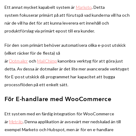
Ett annat mycket kapabelt system är
Marketo
. Detta
system fokuserar primärt på att förutspå vad kunderna vill ha och
när de vill ha det för att kunna leverera ert innehåll och
produktförslag via primärt epost till era kunder.
För den som primärt behöver automatisera olika e-post utskick
(vilket räcker för de flesta) så
är
Dotmailer
och
MailChimp
kanonbra verktyg för att göra just
detta. Av dessa är dotmailer är det lite mer avancerade verktyget
för E-post utskick då programmet har kapacitet att bygga
processflöden på ett enkelt sätt.
För E-handlare med WooCommerce
Ett system med en färdig integration för WooCommerce
är
Metrilo
. Denna applikation är avsevärt mer nedskalad än till
exempel Marketo och Hubspot, men är för en e-handlare