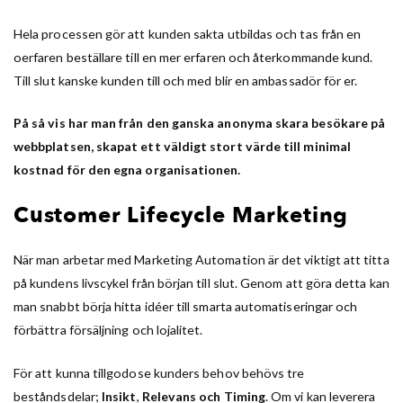
Hela processen gör att kunden sakta utbildas och tas från en
oerfaren beställare till en mer erfaren och återkommande kund.
Till slut kanske kunden till och med blir en ambassadör för er.
På så vis har man från den ganska anonyma skara besökare på
webbplatsen, skapat ett väldigt stort värde till minimal
kostnad för den egna organisationen.
Customer Lifecycle Marketing
När man arbetar med Marketing Automation är det viktigt att titta
på kundens livscykel från början till slut. Genom att göra detta kan
man snabbt börja hitta idéer till smarta automatiseringar och
förbättra försäljning och lojalitet.
För att kunna tillgodose kunders behov behövs tre
beståndsdelar;
Insikt
,
Relevans och Timing
. Om vi kan leverera