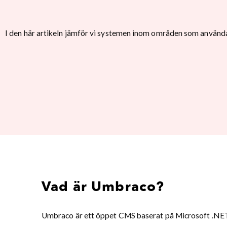
I den här artikeln jämför vi systemen inom områden som använda
Vad är Umbraco?
Umbraco är ett öppet CMS baserat på Microsoft .NET.