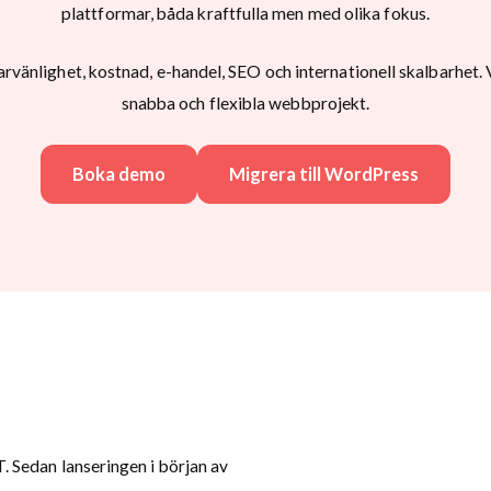
plattformar, båda kraftfulla men med olika fokus.
rvänlighet, kostnad, e-handel, SEO och internationell skalbarhet.
snabba och flexibla webbprojekt.
Boka demo
Migrera till WordPress
 Sedan lanseringen i början av