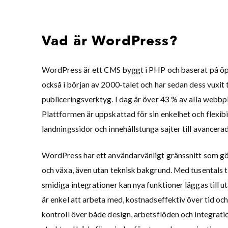
Vad är WordPress?
WordPress är ett CMS byggt i PHP och baserat på öp
också i början av 2000-talet och har sedan dess vuxit t
publiceringsverktyg. I dag är över 43 % av alla webb
Plattformen är uppskattad för sin enkelhet och flexibili
landningssidor och innehållstunga sajter till avancera
WordPress har ett användarvänligt gränssnitt som gö
och växa, även utan teknisk bakgrund. Med tusentals t
smidiga integrationer kan nya funktioner läggas till 
är enkel att arbeta med, kostnadseffektiv över tid oc
kontroll över både design, arbetsflöden och integrati