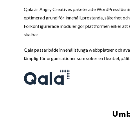
Qala är Angry Creatives paketerade WordPresslösnin
optimerad grund för innehåll, prestanda, säkerhet och
Förkonfigurerade moduler gör plattformen enkel att
skalbar.
Qala passar både innehållstunga webbplatser och avan
lämplig för organisationer som söker en flexibel, påli
Umbr