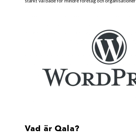
starkt val både för mindre företag och organisationer
Vad är Qala?