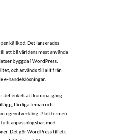
pen källkod. Det lanserades
ill att bli världens mest använda
platser byggda i WordPress.
tet, och används till allt från
de e-handelslösningar.
r det enkelt att komma igång
illägg, färdiga teman och
utan egenutveckling. Plattformen
h fullt anpassningsbar, med
oner. Det gör WordPress till ett