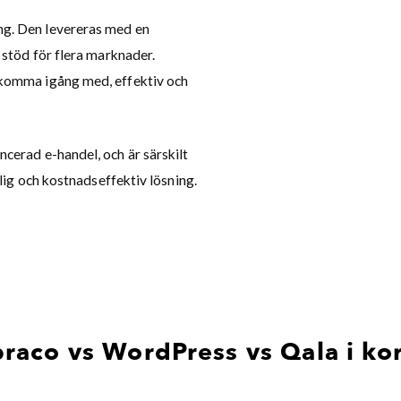
g. Den levereras med en
 stöd för flera marknader.
 komma igång med, effektiv och
cerad e-handel, och är särskilt
tlig och kostnadseffektiv lösning.
aco vs WordPress vs Qala i ko