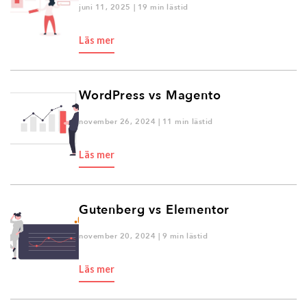
juni 11, 2025 | 19 min lästid
Läs mer
WordPress vs Magento
november 26, 2024 | 11 min lästid
Läs mer
Gutenberg vs Elementor
november 20, 2024 | 9 min lästid
Läs mer