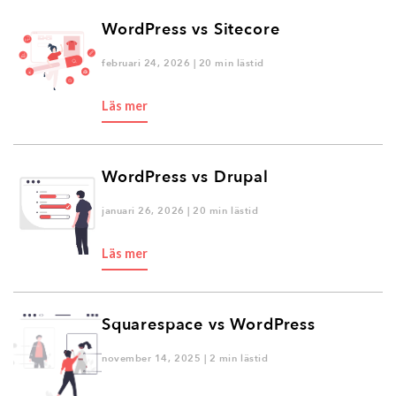
WordPress vs Sitecore
februari 24, 2026 | 20 min lästid
Läs mer
WordPress vs Drupal
januari 26, 2026 | 20 min lästid
Läs mer
Squarespace vs WordPress
november 14, 2025 | 2 min lästid