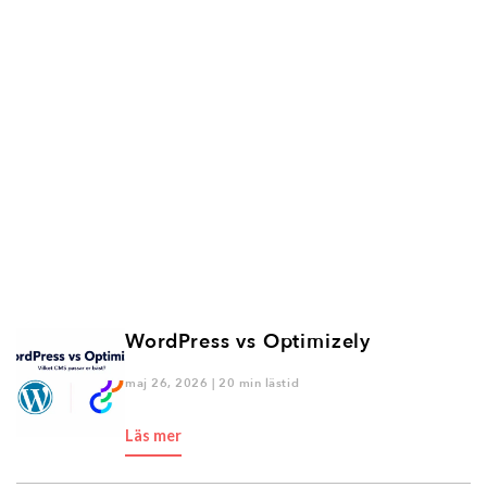
WordPress vs Optimizely
maj 26, 2026 | 20 min lästid
Läs mer