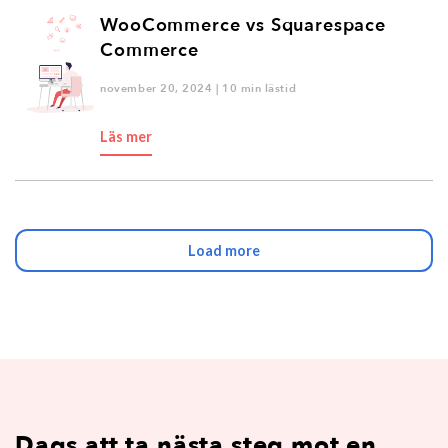
WooCommerce vs Squarespace
Commerce
november 20, 2024 | 10 min lästid
Läs mer
Load more
Dags att ta nästa steg mot en