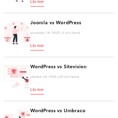
Läs mer
Joomla vs WordPress
november 14, 2025 | 2 min lästid
Läs mer
WordPress vs Sitevision
oktober 29, 2025 | 20 min lästid
Läs mer
WordPress vs Umbraco