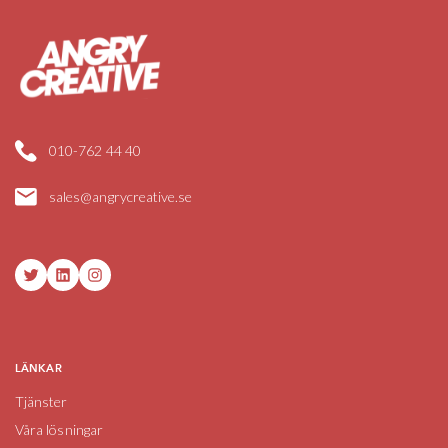
010-762 44 40
sales@angrycreative.se
Twitter
LinkedIn
Instagram
LÄNKAR
Tjänster
Våra lösningar