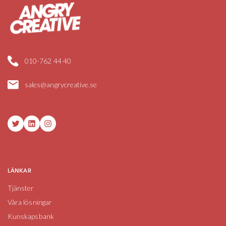
010-762 44 40
sales@angrycreative.se
Twitter
LinkedIn
Instagram
LÄNKAR
Tjänster
Våra lösningar
Kunskapsbank