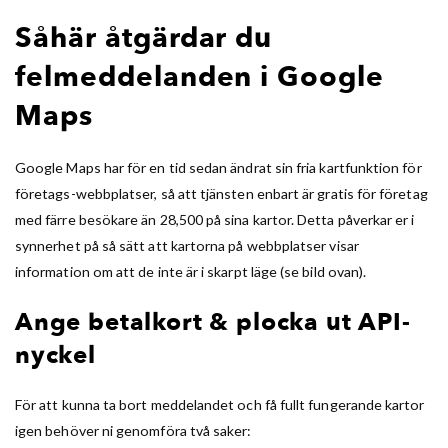
Såhär åtgärdar du
felmeddelanden i Google
Maps
Google Maps har för en tid sedan ändrat sin fria kartfunktion för
företags-webbplatser, så att tjänsten enbart är gratis för företag
med färre besökare än 28,500 på sina kartor. Detta påverkar er i
synnerhet på så sätt att kartorna på webbplatser visar
information om att de inte är i skarpt läge (se bild ovan).
Ange betalkort & plocka ut API-
nyckel
För att kunna ta bort meddelandet och få fullt fungerande kartor
igen behöver ni genomföra två saker: