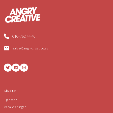
010-762 44 40
sales@angrycreative.se
Twitter
LinkedIn
Instagram
LÄNKAR
Tjänster
Våra lösningar