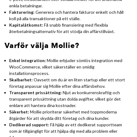
enkla betalningar.
Fakturering:
Generera och hantera fakturor enkelt och håll
koll på alla transaktioner på ett ställe.
Kapitalåtkomst:
Få snabb finansiering med flexibla
återbetalningsalternativ för att stödja din affärstillväxt.
Varför välja Mollie?
Enkel integration:
Mollie erbjuder sömlös integration med
WooCommerce, vilket säkerställer en smidig
installationsprocess.
Skalbarhet:
Oavsett om du är en liten startup eller ett stort
företag anpassar sig Mollie efter dina affärsbehov.
Transparent prissättning:
Njut av konkurrenskraftig och
transparent prissättning utan dolda avgifter, vilket gör det
enklare att hantera dina kostnader.
Säkerhet:
Mollie prioriterar säkerhet med toppmoderna
åtgärder för att skydda ditt företag och dina kunder.
Dedikerad support:
Få hjälp av ett dedikerat supportteam
som är tillgängligt för att hjälpa dig med alla problem eller