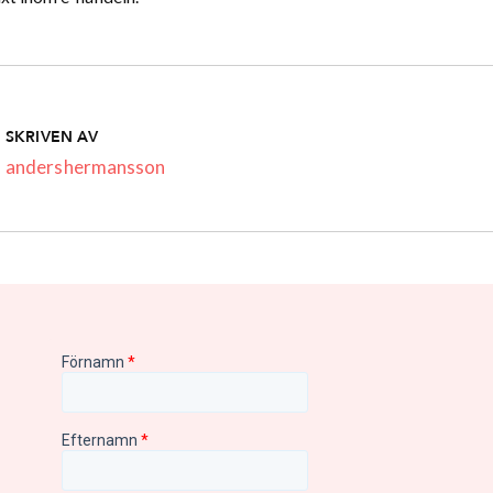
SKRIVEN AV
andershermansson