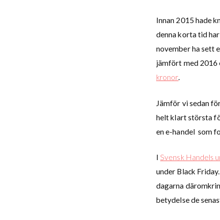
Innan 2015 hade kn
denna korta tid ha
november ha sett e
jämfört med 2016 
kronor
.
Jämför vi sedan för
helt klart största 
en e-handel som fo
I
Svensk Handels u
under Black Friday
dagarna däromkring.
betydelse de senas