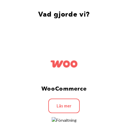
Vad gjorde vi?
WooCommerce
Läs mer