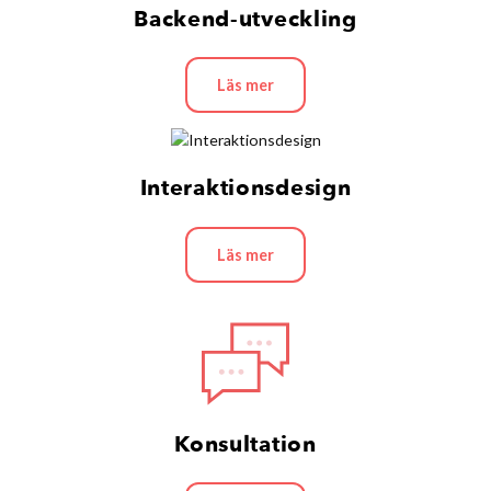
Backend-utveckling
Läs mer
Interaktionsdesign
Läs mer
Konsultation