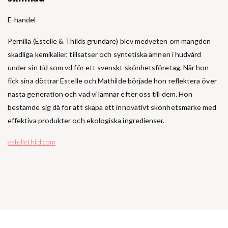
E-handel
Pernilla (Estelle & Thilds grundare) blev medveten om mängden
skadliga kemikalier, tillsatser och syntetiska ämnen i hudvård
under sin tid som vd för ett svenskt skönhetsföretag. När hon
fick sina döttrar Estelle och Mathilde började hon reflektera över
nästa generation och vad vi lämnar efter oss till dem. Hon
bestämde sig då för att skapa ett innovativt skönhetsmärke med
effektiva produkter och ekologiska ingredienser.
estellethild.com