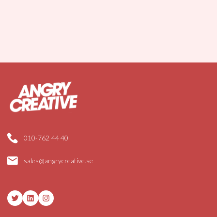
010-762 44 40
sales@angrycreative.se
Twitter
LinkedIn
Instagram