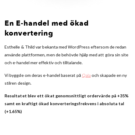
En E-handel med ökad
konvertering
Esthelle & Thild var bekanta med WordPress eftersom de redan
använde plattformen, men de behövde hjälp med att göra sin site
och e-handel mer effektiv och tilltalande.
Vi byggde om deras e-handel baserat på
Qala
och skapade en ny
stilren design.
Resultatet blev ett ökat genomsnittligt ordervärde på +35%
samt en kraftigt ökad konverteringsfrekvens i absoluta tal
(+1.65%)