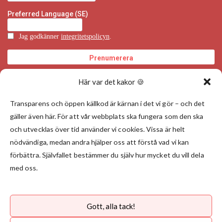
Här var det kakor 🍪
Transparens och öppen källkod är kärnan i det vi gör – och det
gäller även här. För att vår webbplats ska fungera som den ska
och utvecklas över tid använder vi cookies. Vissa är helt
nödvändiga, medan andra hjälper oss att förstå vad vi kan
förbättra. Självfallet bestämmer du själv hur mycket du vill dela
med oss.
Gott, alla tack!
Välj land