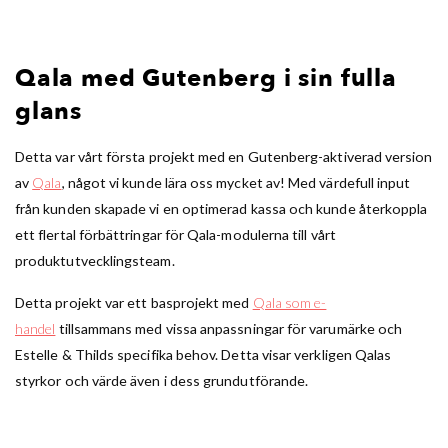
Qala med Gutenberg i sin fulla
glans
Detta var vårt första projekt med en Gutenberg-aktiverad version
av
Qala
, något vi kunde lära oss mycket av! Med värdefull input
från kunden skapade vi en optimerad kassa och kunde återkoppla
ett flertal förbättringar för Qala-modulerna till vårt
produktutvecklingsteam.
Detta projekt var ett basprojekt med
Qala som e-
handel
tillsammans med vissa anpassningar för varumärke och
Estelle & Thilds specifika behov. Detta visar verkligen Qalas
styrkor och värde även i dess grundutförande.