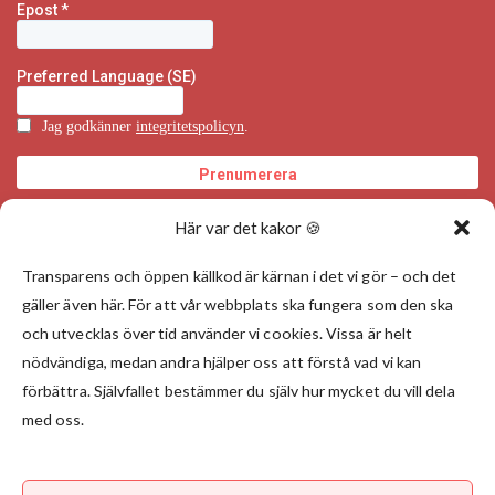
Här var det kakor 🍪
Transparens och öppen källkod är kärnan i det vi gör – och det
gäller även här. För att vår webbplats ska fungera som den ska
och utvecklas över tid använder vi cookies. Vissa är helt
nödvändiga, medan andra hjälper oss att förstå vad vi kan
förbättra. Självfallet bestämmer du själv hur mycket du vill dela
med oss.