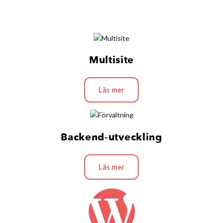
Multisite
Läs mer
Backend-utveckling
Läs mer