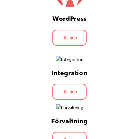
WordPress
Läs mer
Integration
Läs mer
Förvaltning