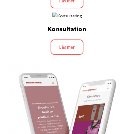
Läs mer
Konsultation
Läs mer