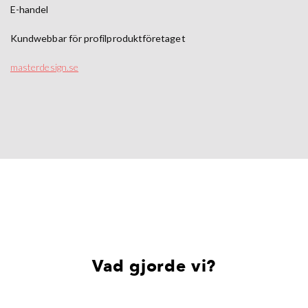
E-handel
Kundwebbar för profilproduktföretaget
masterdesign.se
Vad gjorde vi?