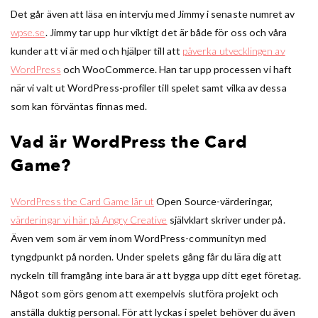
Det går även att läsa en intervju med Jimmy i senaste numret av
wpse.se
. Jimmy tar upp hur viktigt det är både för oss och våra
kunder att vi är med och hjälper till att
påverka utvecklingen av
WordPress
och WooCommerce. Han tar upp processen vi haft
när vi valt ut WordPress-profiler till spelet samt vilka av dessa
som kan förväntas finnas med.
Vad är WordPress the Card
Game?
WordPress the Card Game lär ut
Open Source-värderingar,
värderingar vi här på Angry Creative
självklart skriver under på.
Även vem som är vem inom WordPress-communityn med
tyngdpunkt på norden. Under spelets gång får du lära dig att
nyckeln till framgång inte bara är att bygga upp ditt eget företag.
Något som görs genom att exempelvis slutföra projekt och
anställa duktig personal. För att lyckas i spelet behöver du även