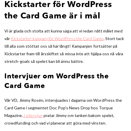
Kickstarter för WordPress
the Card Game är i mål
Vi är glada och stolta att kunna säga att vi redan nått målet med
vår
Kickstarter-kampanj för WordPress the Card Game
. Stort tack
till alla som stöttat oss så här långt! Kampanjen fortsätter på
Kickstarter fram till årsskiftet så missa inte att hjälpa oss nå våra
stretch-goals så spelet kan bli ännu bättre.
Intervjuer om WordPress the
Card Game
Vår VD, Jimmy Rosén, intervjuades i dagarna om WordPress the
Card Game i segmentet Doc Pop’s News Drop hos Torque
Magazine.
I intervjun
pratar Jimmy om tanken bakom spelet,
crowdfunding och vad vi planerar att göra med vinsten.