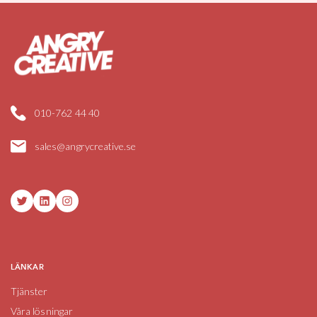
010-762 44 40
sales@angrycreative.se
Twitter
LinkedIn
Instagram
LÄNKAR
Tjänster
Våra lösningar