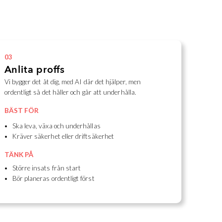
03
Anlita proffs
Vi bygger det åt dig, med AI där det hjälper, men
ordentligt så det håller och går att underhålla.
BÄST FÖR
Ska leva, växa och underhållas
Kräver säkerhet eller driftsäkerhet
TÄNK PÅ
Större insats från start
Bör planeras ordentligt först