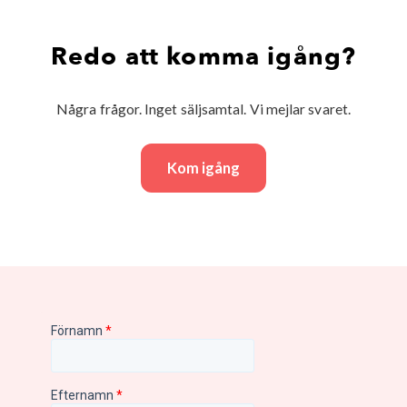
Redo att komma igång?
Några frågor. Inget säljsamtal. Vi mejlar svaret.
Kom igång