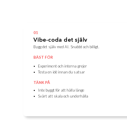
01
Vibe-coda det själv
Bygg det själv med AI. Snabbt och billigt.
BÄST FÖR
Experiment och interna grejer
Testa en idé innan du satsar
TÄNK PÅ
Inte byggt för att hålla länge
Svårt att skala och underhålla