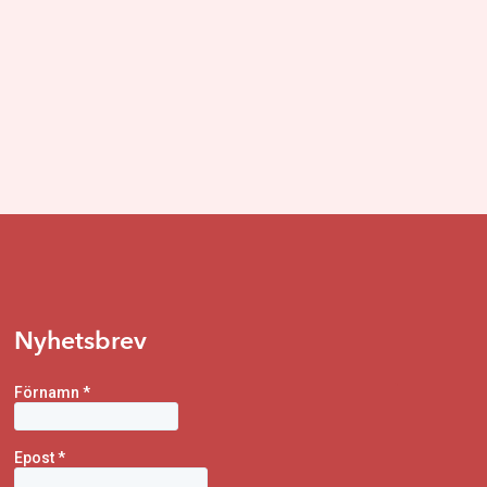
Nyhetsbrev