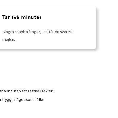
Tar två minuter
Några snabba frågor, sen får du svaret i
mejlen.
nabbt utan att fastna i teknik
ör bygga något som håller