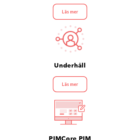
Läs mer
Underhåll
Läs mer
PIMCore PIM