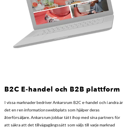
B2C E-handel och B2B plattform
I vissa marknader bedriver Ankarsrum B2C e-handel och i andra är
det en ren informationswebbplats som hjälper deras
återförsäljare. Ankarsrum jobbar tätt ihop med sina partners för
att säkra att det tillvägagångssätt som väljs till varje marknad