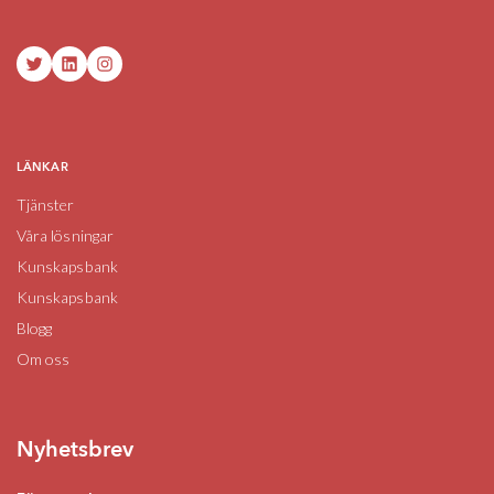
Twitter
LinkedIn
Instagram
LÄNKAR
Tjänster
Våra lösningar
Kunskapsbank
Kunskapsbank
Blogg
Om oss
Nyhetsbrev