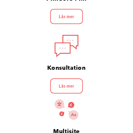
Läs mer
Konsultation
Läs mer
Multisite