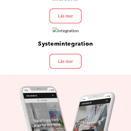
Läs mer
Systemintegration
Läs mer