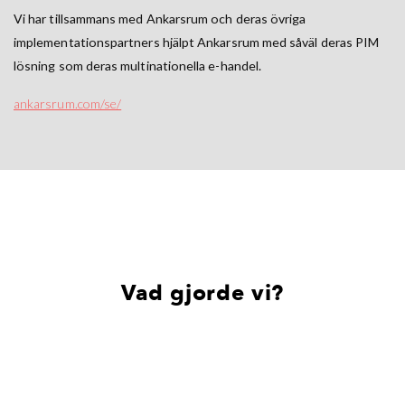
Vi har tillsammans med Ankarsrum och deras övriga
implementationspartners hjälpt Ankarsrum med såväl deras PIM
lösning som deras multinationella e-handel.
ankarsrum.com/se/
Vad gjorde vi?