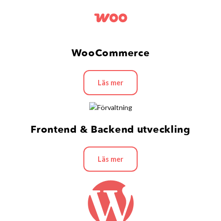
WooCommerce
Läs mer
Frontend & Backend utveckling
Läs mer