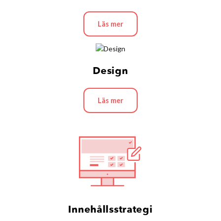
Läs mer
Design
Läs mer
Innehållsstrategi