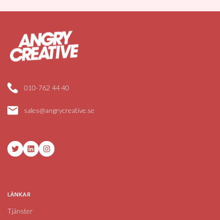
010-762 44 40
sales@angrycreative.se
Twitter
LinkedIn
Instagram
LÄNKAR
Tjänster