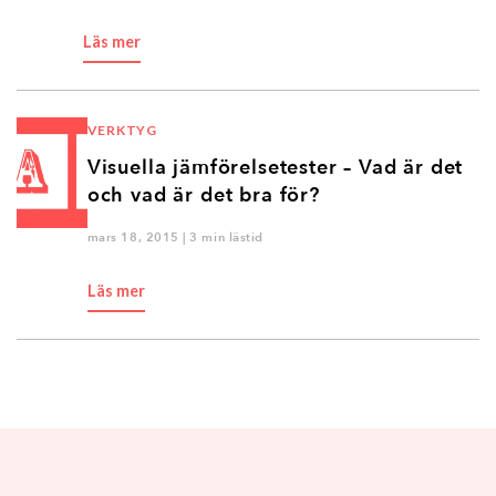
Läs mer
VERKTYG
Visuella jämförelsetester – Vad är det
och vad är det bra för?
mars 18, 2015 | 3 min lästid
Läs mer