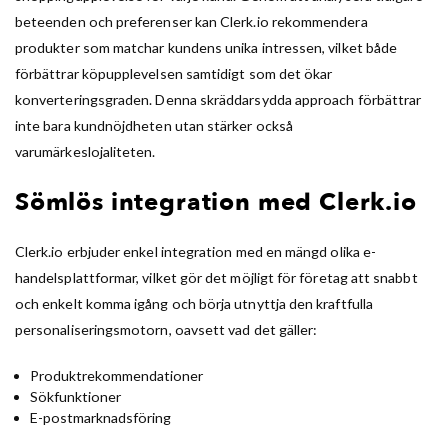
beteenden och preferenser kan Clerk.io rekommendera
produkter som matchar kundens unika intressen, vilket både
förbättrar köpupplevelsen samtidigt som det ökar
konverteringsgraden. Denna skräddarsydda approach förbättrar
inte bara kundnöjdheten utan stärker också
varumärkeslojaliteten.
Sömlös integration med Clerk.io
Clerk.io erbjuder enkel integration med en mängd olika e-
handelsplattformar, vilket gör det möjligt för företag att snabbt
och enkelt komma igång och börja utnyttja den kraftfulla
personaliseringsmotorn, oavsett vad det gäller:
Produktrekommendationer
Sökfunktioner
E-postmarknadsföring