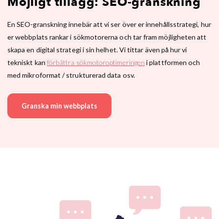
Möjligt tillägg: SEO-granskning
En SEO-granskning innebär att vi ser över er innehållsstrategi, hur
er webbplats rankar i sökmotorerna och tar fram möjligheten att
skapa en digital strategi i sin helhet. Vi tittar även på hur vi
tekniskt kan
förbättra sökmotoroptimeringen
i plattformen och
med mikroformat / strukturerad data osv.
Granska min webbplats