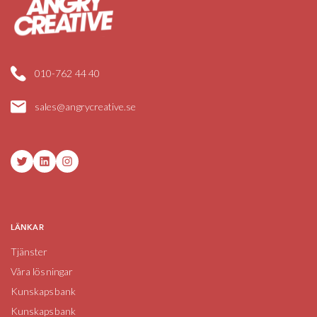
010-762 44 40
sales@angrycreative.se
Twitter
LinkedIn
Instagram
LÄNKAR
Tjänster
Våra lösningar
Kunskapsbank
Kunskapsbank