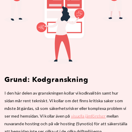
Grund: Kodgranskning
I den här delen av granskningen kollar vi kodkvalitén samt hur
sidan mår rent tekniskt. Vi kollar om det finns kritiska saker som
måste åtgärdas, så som säkerhetsrisker eller komplexa problem vi
ser med hemsidan. Vi kollar även på
visuella jämförelser
mellan
nuvarande hosting och på vår hosting (Synotio) för att säkerställa
att hemsidan inte ser olika ut i de olika driftmiljöerna.