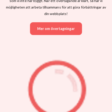
som vi inte har byggt. När ett övertagande är klart, så har vi
möjligheten att arbeta tillsammans för att göra förbättringar av
din webbplats!
Mer om övertagningar