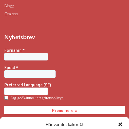
Blogg
Om oss
Nyhetsbrev
Här var det kakor 🍪