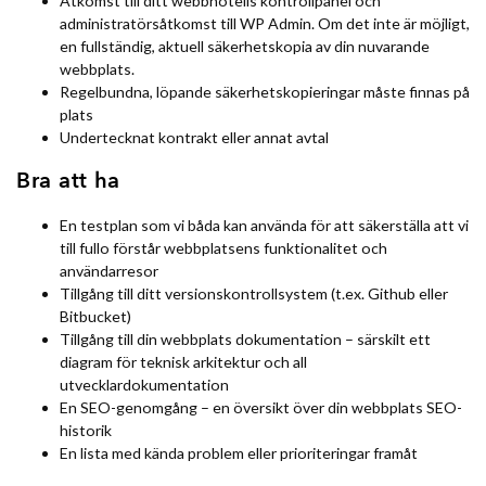
Åtkomst till ditt webbhotells kontrollpanel och
administratörsåtkomst till WP Admin. Om det inte är möjligt,
en fullständig, aktuell säkerhetskopia av din nuvarande
webbplats.
Regelbundna, löpande säkerhetskopieringar måste finnas på
plats
Undertecknat kontrakt eller annat avtal
Bra att ha
En testplan som vi båda kan använda för att säkerställa att vi
till fullo förstår webbplatsens funktionalitet och
användarresor
Tillgång till ditt versionskontrollsystem (t.ex. Github eller
Bitbucket)
Tillgång till din webbplats dokumentation – särskilt ett
diagram för teknisk arkitektur och all
utvecklardokumentation
En SEO-genomgång – en översikt över din webbplats SEO-
historik
En lista med kända problem eller prioriteringar framåt