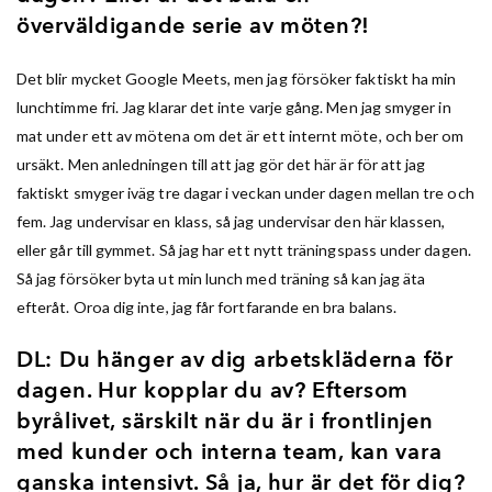
överväldigande serie av möten?!
Det blir mycket Google Meets, men jag försöker faktiskt ha min
lunchtimme fri. Jag klarar det inte varje gång. Men jag smyger in
mat under ett av mötena om det är ett internt möte, och ber om
ursäkt. Men anledningen till att jag gör det här är för att jag
faktiskt smyger iväg tre dagar i veckan under dagen mellan tre och
fem. Jag undervisar en klass, så jag undervisar den här klassen,
eller går till gymmet. Så jag har ett nytt träningspass under dagen.
Så jag försöker byta ut min lunch med träning så kan jag äta
efteråt. Oroa dig inte, jag får fortfarande en bra balans.
DL: Du hänger av dig arbetskläderna för
dagen. Hur kopplar du av? Eftersom
byrålivet, särskilt när du är i frontlinjen
med kunder och interna team, kan vara
ganska intensivt. Så ja, hur är det för dig?