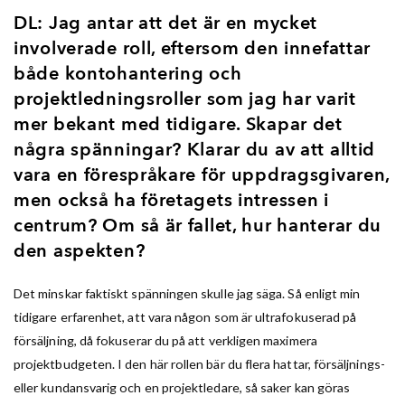
DL: Jag antar att det är en mycket
involverade roll, eftersom den innefattar
både kontohantering och
projektledningsroller som jag har varit
mer bekant med tidigare. Skapar det
några spänningar? Klarar du av att alltid
vara en förespråkare för uppdragsgivaren,
men också ha företagets intressen i
centrum? Om så är fallet, hur hanterar du
den aspekten?
Det minskar faktiskt spänningen skulle jag säga. Så enligt min
tidigare erfarenhet, att vara någon som är ultrafokuserad på
försäljning, då fokuserar du på att verkligen maximera
projektbudgeten. I den här rollen bär du flera hattar, försäljnings-
eller kundansvarig och en projektledare, så saker kan göras