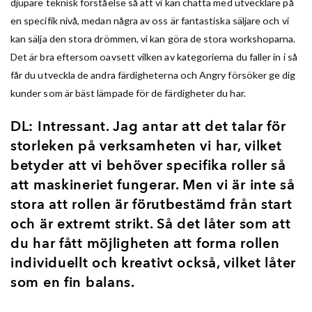
djupare teknisk förståelse så att vi kan chatta med utvecklare på
en specifik nivå, medan några av oss är fantastiska säljare och vi
kan sälja den stora drömmen, vi kan göra de stora workshoparna.
Det är bra eftersom oavsett vilken av kategorierna du faller in i så
får du utveckla de andra färdigheterna och Angry försöker ge dig
kunder som är bäst lämpade för de färdigheter du har.
DL: Intressant. Jag antar att det talar för
storleken på verksamheten vi har, vilket
betyder att vi behöver specifika roller så
att maskineriet fungerar. Men vi är inte så
stora att rollen är förutbestämd från start
och är extremt strikt. Så det låter som att
du har fått möjligheten att forma rollen
individuellt och kreativt också, vilket låter
som en fin balans.