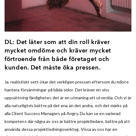
DL: Det låter som att din roll kräver
mycket omdöme och kräver mycket
förtroende från både företaget och
kunden. Det måste öka pressen.
Ja, realistiskt sett ökar det verkligen pressen eftersom du måste
hantera förväntningar på båda sidor. Det kräver en viss
uppsättning färdigheter, det är en utmaning att utveckla. Och vi är
alla naturligtvis bättre på det ena än det andra, och det märks på
alla Client Success Managers på Angry. Du kan se en varierad
kompetens där några av oss är bättre projektledare, bättre på att
använda dessa projektledningsverktyg. Vissa av oss har en