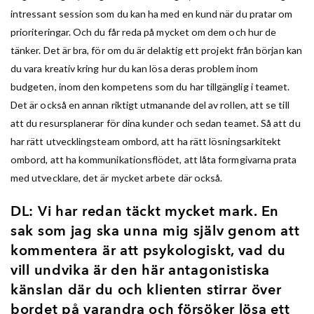
intressant session som du kan ha med en kund när du pratar om
prioriteringar. Och du får reda på mycket om dem och hur de
tänker. Det är bra, för om du är delaktig ett projekt från början kan
du vara kreativ kring hur du kan lösa deras problem inom
budgeten, inom den kompetens som du har tillgänglig i teamet.
Det är också en annan riktigt utmanande del av rollen, att se till
att du resursplanerar för dina kunder och sedan teamet. Så att du
har rätt utvecklingsteam ombord, att ha rätt lösningsarkitekt
ombord, att ha kommunikationsflödet, att låta formgivarna prata
med utvecklare, det är mycket arbete där också.
DL: Vi har redan täckt mycket mark. En
sak som jag ska unna mig själv genom att
kommentera är att psykologiskt, vad du
vill undvika är den här antagonistiska
känslan där du och klienten stirrar över
bordet på varandra och försöker lösa ett