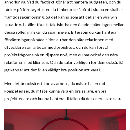
annorlunda. Vad du faktiskt gör är att hantera budgeten, och du
tänker på företaget, men du tänker också på att skapa en skalbar
framtidssäker lösning. Så det känns som att det är en win-win
situation. Istället för att faktiskt ha den ökade spänningen mellan
dessa roller, minskar du spänningen. Eftersom du kan hantera
förväntningar på båda sidor, du har den nära relationen med
utvecklare som arbetar med projektet, och du kan förstå
projektfrågorna på en djupare nivå, men du har också den nära
relationen med klienten. Och du talar verkligen för dem också. Så
jag känner att det är en väldigt bra position att vara i.
Men det är också ett ton av arbete, du måste ha en rad
kompetenser, du måste kunna vara en bra säljare, en bra
projektledare och kunna hantera tillfällen då de rollerna krockar.