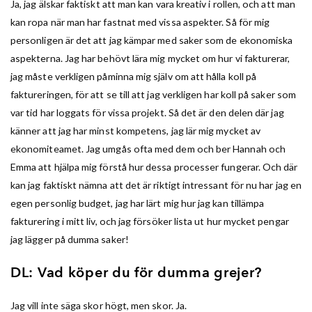
Ja, jag älskar faktiskt att man kan vara kreativ i rollen, och att man
kan ropa när man har fastnat med vissa aspekter. Så för mig
personligen är det att jag kämpar med saker som de ekonomiska
aspekterna. Jag har behövt lära mig mycket om hur vi fakturerar,
jag måste verkligen påminna mig själv om att hålla koll på
faktureringen, för att se till att jag verkligen har koll på saker som
var tid har loggats för vissa projekt. Så det är den delen där jag
känner att jag har minst kompetens, jag lär mig mycket av
ekonomiteamet. Jag umgås ofta med dem och ber Hannah och
Emma att hjälpa mig förstå hur dessa processer fungerar. Och där
kan jag faktiskt nämna att det är riktigt intressant för nu har jag en
egen personlig budget, jag har lärt mig hur jag kan tillämpa
fakturering i mitt liv, och jag försöker lista ut hur mycket pengar
jag lägger på dumma saker!
DL: Vad köper du för dumma grejer?
Jag vill inte säga skor högt, men skor. Ja.