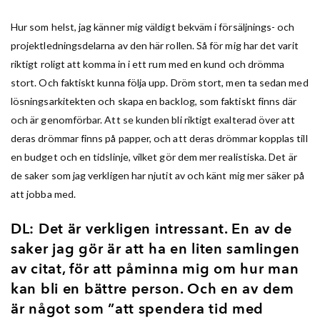
Hur som helst, jag känner mig väldigt bekväm i försäljnings- och
projektledningsdelarna av den här rollen. Så för mig har det varit
riktigt roligt att komma in i ett rum med en kund och drömma
stort. Och faktiskt kunna följa upp. Dröm stort, men ta sedan med
lösningsarkitekten och skapa en backlog, som faktiskt finns där
och är genomförbar. Att se kunden bli riktigt exalterad över att
deras drömmar finns på papper, och att deras drömmar kopplas till
en budget och en tidslinje, vilket gör dem mer realistiska. Det är
de saker som jag verkligen har njutit av och känt mig mer säker på
att jobba med.
DL: Det är verkligen intressant. En av de
saker jag gör är att ha en liten samlingen
av citat, för att påminna mig om hur man
kan bli en bättre person. Och en av dem
är något som ”att spendera tid med