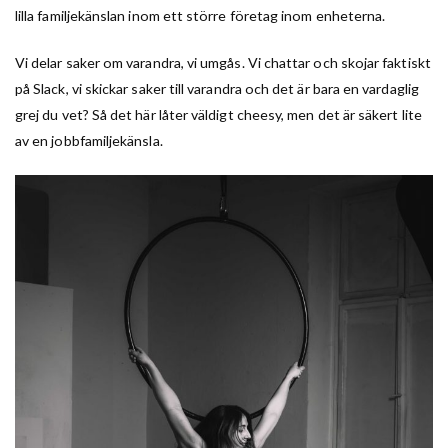
lilla familjekänslan inom ett större företag inom enheterna.
Vi delar saker om varandra, vi umgås. Vi chattar och skojar faktiskt
på Slack, vi skickar saker till varandra och det är bara en vardaglig
grej du vet? Så det här låter väldigt cheesy, men det är säkert lite
av en jobbfamiljekänsla.