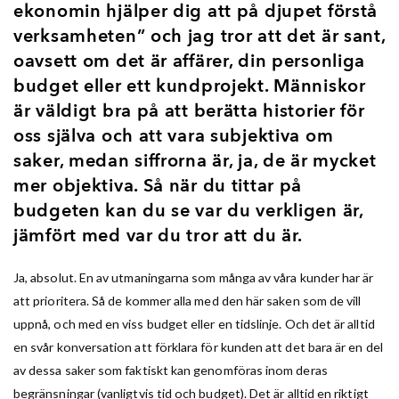
ekonomin hjälper dig att på djupet förstå
verksamheten” och jag tror att det är sant,
oavsett om det är affärer, din personliga
budget eller ett kundprojekt. Människor
är väldigt bra på att berätta historier för
oss själva och att vara subjektiva om
saker, medan siffrorna är, ja, de är mycket
mer objektiva. Så när du tittar på
budgeten kan du se var du verkligen är,
jämfört med var du tror att du är.
Ja, absolut. En av utmaningarna som många av våra kunder har är
att prioritera. Så de kommer alla med den här saken som de vill
uppnå, och med en viss budget eller en tidslinje. Och det är alltid
en svår konversation att förklara för kunden att det bara är en del
av dessa saker som faktiskt kan genomföras inom deras
begränsningar (vanligtvis tid och budget). Det är alltid en riktigt