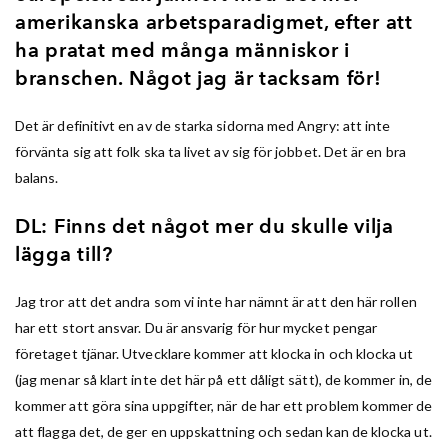
amerikanska arbetsparadigmet, efter att
ha pratat med många människor i
branschen. Något jag är tacksam för!
Det är definitivt en av de starka sidorna med Angry: att inte
förvänta sig att folk ska ta livet av sig för jobbet. Det är en bra
balans.
DL: Finns det något mer du skulle vilja
lägga till?
Jag tror att det andra som vi inte har nämnt är att den här rollen
har ett stort ansvar. Du är ansvarig för hur mycket pengar
företaget tjänar. Utvecklare kommer att klocka in och klocka ut
(jag menar så klart inte det här på ett dåligt sätt), de kommer in, de
kommer att göra sina uppgifter, när de har ett problem kommer de
att flagga det, de ger en uppskattning och sedan kan de klocka ut.