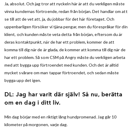
Ja, absolut. Och jag tror att nyckeln här är att du verkligen måste
vinna kundernas förtroende, redan från början. Det handlar om att
se till att de vet att, ja, du jobbar för det här företaget. Och
uppenbarligen försöker vi tjäna pengar, men du förespråkar för din
klient, och kunden måste veta detta från början, eftersom du är
deras kontaktpunkt, när de har ett problem, kommer de att
komma till dig när de är glada, de kommer att komma till dig när de
har ett problem. Så som CSM på Angry måste du verkligen arbeta
med att bygga upp förtroendet med kunden. Och det är alltid
mycket svårare om man tappar förtroendet, och sedan måste
bygga upp det igen.
DL: Jag har varit där själv! Så nu, berätta
om en dag i ditt liv.
Min dag börjar med en riktigt lång hundpromenad. Jag går 10
kilometer på morgonen, varje dag.