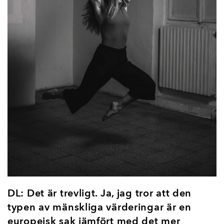
DL: Det är trevligt. Ja, jag tror att den
typen av mänskliga värderingar är en
europeisk sak jämfört med det mer